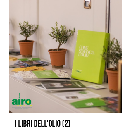
I libri dell'Olio
(2)