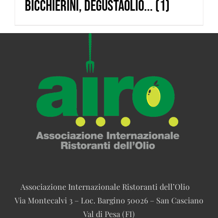
Bicchierini, degustaolio...
(1)
Associazione Internazionale Ristoranti dell’Olio
Via Montecalvi 3 – Loc. Bargino 50026 – San Casciano
Val di Pesa (FI)