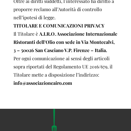
Oltre ai diritti suddetti, l’interessato ha diritto a
proporre reclamo all’Autorità di controllo
nell’ipotesi di legge.
TITOLARE E COMUNICAZIONI PRIVACY
Il Titolare è
A.I.R.O. Associazione Internazionale
Ristoranti
dell’Olio con sede in Via Montecalvi,
3 – 50026 San Casciano
V.P. Firenze – Italia.
Per ogni comunicazione ai sensi degli articoli
sopra riportati del Regolamento UE 2016/679, il
Titolare mette a disposizione l’indirizzo:
info@associazioneairo.com