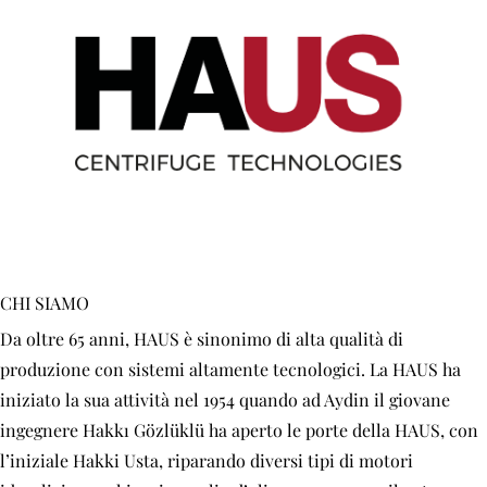
CHI SIAMO
Da oltre 65 anni, HAUS è sinonimo di alta qualità di
produzione con sistemi altamente tecnologici. La HAUS ha
iniziato la sua attività nel 1954 quando ad Aydin il giovane
ingegnere Hakkı Gözlüklü ha aperto le porte della HAUS, con
l’iniziale Hakki Usta, riparando diversi tipi di motori