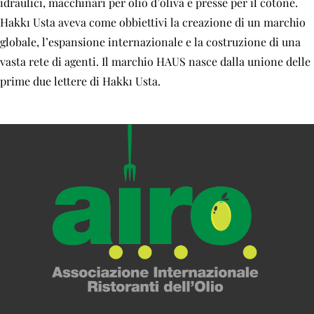
idraulici, macchinari per olio d’oliva e presse per il cotone.
Hakkı Usta aveva come obbiettivi la creazione di un marchio
globale, l’espansione internazionale e la costruzione di una
vasta rete di agenti. Il marchio HAUS nasce dalla unione delle
prime due lettere di Hakkı Usta.