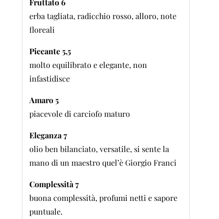
Fruttato 6
erba tagliata, radicchio rosso, alloro, note
floreali
Piccante 5,5
molto equilibrato e elegante, non
infastidisce
Amaro 5
piacevole di carciofo maturo
Eleganza 7
olio ben bilanciato, versatile, si sente la
mano di un maestro quel’è Giorgio Franci
Complessità 7
buona complessità, profumi netti e sapore
puntuale.