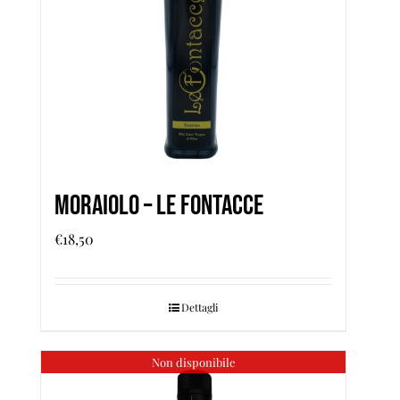
Moraiolo – Le Fontacce
€
18,50
Dettagli
Non disponibile