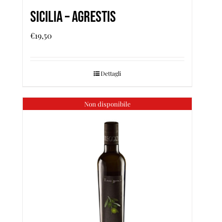
Sicilia – Agrestis
€
19,50
Dettagli
Non disponibile