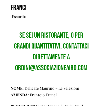
Franci
Esaurito
Se sei un ristorante, o per
grandi quantitativi, contattaci
direttamente a
ordini@associazioneairo.com
NOME:
Delicate Maurino – Le Selezioni
AZIENDA:
Frantoio Franci