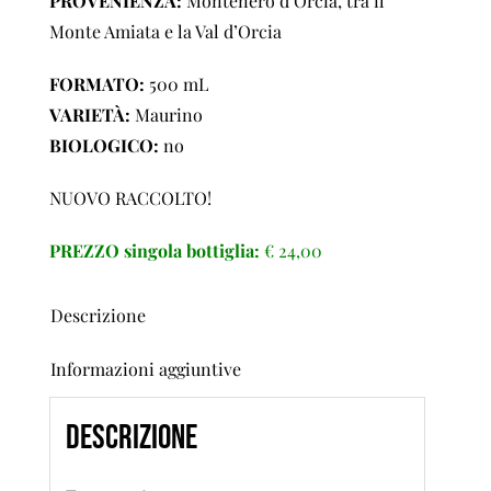
PROVENIENZA:
Montenero d’Orcia, tra il
Monte Amiata e la Val d’Orcia
FORMATO:
500 mL
VARIETÀ:
Maurino
BIOLOGICO:
no
NUOVO RACCOLTO!
PREZZO singola bottiglia:
€ 24,00
Descrizione
Informazioni aggiuntive
Descrizione