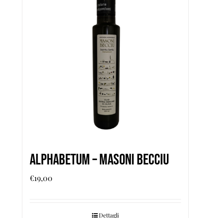
Alphabetum – Masoni Becciu
€
19,00
Dettagli