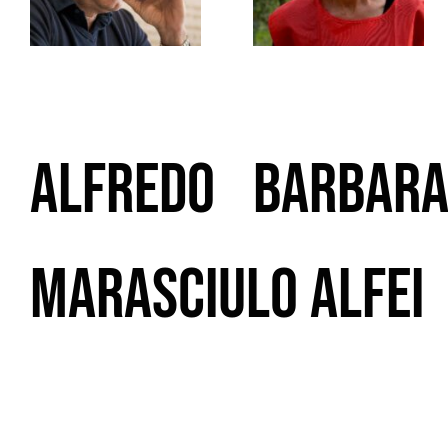
Alfredo
Barbar
Marasciulo
Alfei