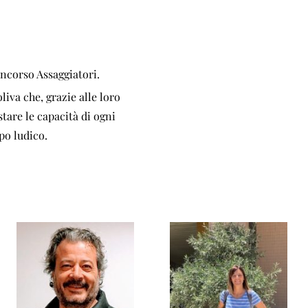
ncorso Assaggiatori.
liva che, grazie alle loro
tare le capacità di ogni
po ludico.