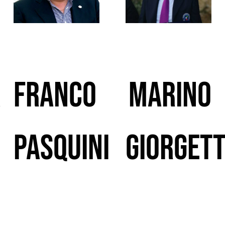
a
Franco
Marino
Pasquini
Giorgett