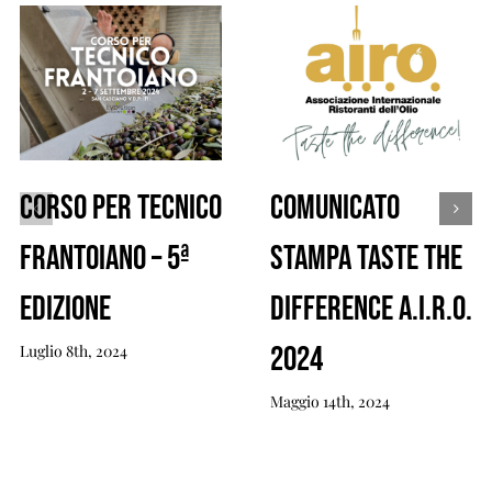
Corso per Tecnico
Comunicato
Frantoiano – 5ª
Stampa Taste the
edizione
Difference A.I.R.O.
2024
Luglio 8th, 2024
Maggio 14th, 2024