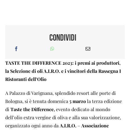
Condividi
TASTE THE DIFFERENCE 2023: i premi ai produttori,
la Selezione di oli A.I.R.O. e i vincitori della Rassegna I
Ristoranti dell’Olio
A Palazzo di Varignana, splendido resort alle porte di
Bologna, si è tenuta domenica
5 marzo
la terza edizione
di
Taste the Difference,
evento dedicato al mondo
dell’olio extra vergine di oliva e alla sua valorizzazione,
organizzato ogni anno da
A.I.R.O.
–
Associazione