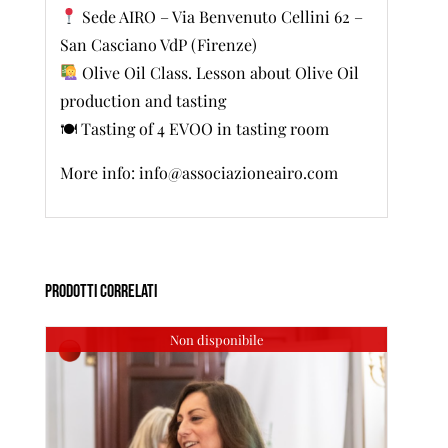
Sede AIRO – Via Benvenuto Cellini 62 –
San Casciano VdP (Firenze)
Olive Oil Class. Lesson about Olive Oil
production and tasting
🍽 Tasting of 4 EVOO in tasting room
More info: info@associazioneairo.com
Prodotti correlati
Non disponibile