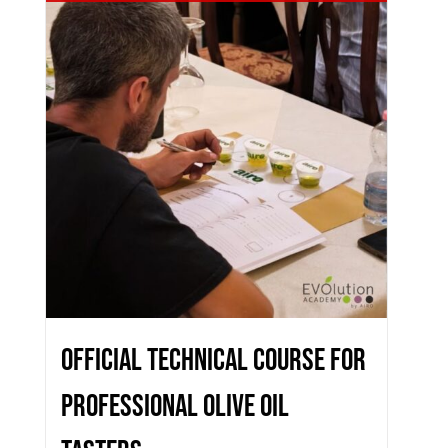
€150,00
OFFICIAL TECHNICAL COURSE FOR
PROFESSIONAL OLIVE OIL